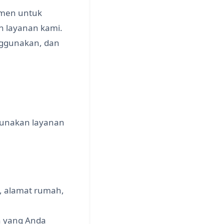
tmen untuk
n layanan kami.
nggunakan, dan
gunakan layanan
, alamat rumah,
n yang Anda