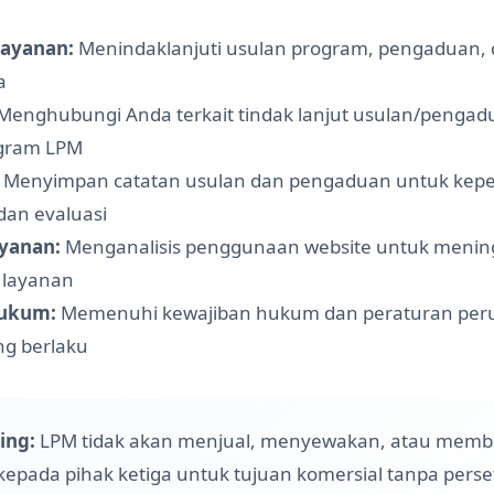
ayanan:
Menindaklanjuti usulan program, pengaduan,
a
Menghubungi Anda terkait tindak lanjut usulan/pengad
ogram LPM
Menyimpan catatan usulan dan pengaduan untuk kepe
dan evaluasi
yanan:
Menganalisis penggunaan website untuk mening
 layanan
ukum:
Memenuhi kewajiban hukum dan peraturan per
g berlaku
ing:
LPM tidak akan menjual, menyewakan, atau memb
kepada pihak ketiga untuk tujuan komersial tanpa pers