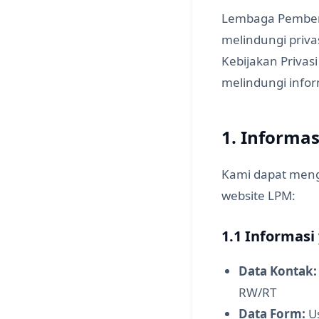
Lembaga Pember
melindungi priv
Kebijakan Priva
melindungi infor
1. Informa
Kami dapat meng
website LPM:
1.1 Informasi
Data Kontak:
RW/RT
Data Form:
Us