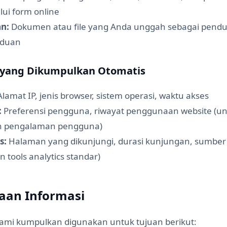
lui form online
n:
Dokumen atau file yang Anda unggah sebagai pend
aduan
i yang Dikumpulkan Otomatis
lamat IP, jenis browser, sistem operasi, waktu akses
:
Preferensi pengguna, riwayat penggunaan website (u
n pengalaman pengguna)
s:
Halaman yang dikunjungi, durasi kunjungan, sumber l
tools analytics standar)
aan Informasi
kami kumpulkan digunakan untuk tujuan berikut: