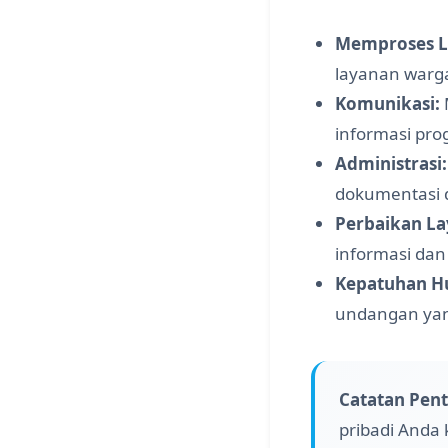
Memproses L
layanan warg
Komunikasi:
informasi pr
Administrasi:
dokumentasi 
Perbaikan La
informasi dan
Kepatuhan H
undangan yan
Catatan Pent
pribadi Anda 