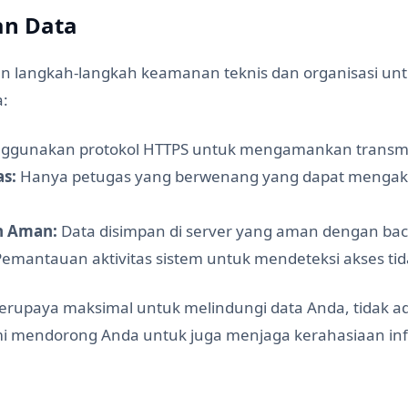
an Data
 langkah-langkah keamanan teknis dan organisasi unt
a:
gunakan protokol HTTPS untuk mengamankan transmi
as:
Hanya petugas yang berwenang yang dapat mengakse
n Aman:
Data disimpan di server yang aman dengan bac
emantauan aktivitas sistem untuk mendeteksi akses tid
erupaya maksimal untuk melindungi data Anda, tidak a
 mendorong Anda untuk juga menjaga kerahasiaan info