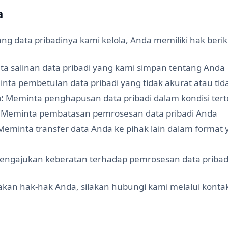
a
ng data pribadinya kami kelola, Anda memiliki hak berik
a salinan data pribadi yang kami simpan tentang Anda
ta pembetulan data pribadi yang tidak akurat atau tid
:
Meminta penghapusan data pribadi dalam kondisi ter
Meminta pembatasan pemrosesan data pribadi Anda
eminta transfer data Anda ke pihak lain dalam forma
ngajukan keberatan terhadap pemrosesan data pribad
an hak-hak Anda, silakan hubungi kami melalui kontak 