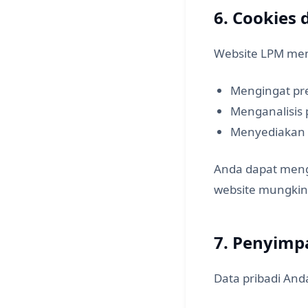
6. Cookies
Website LPM men
Mengingat pre
Menganalisis
Menyediakan fi
Anda dapat meng
website mungkin 
7. Penyimp
Data pribadi An