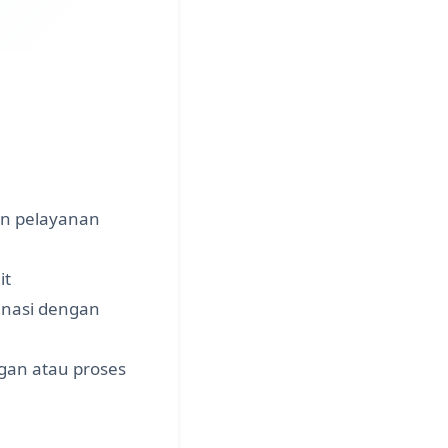
n pelayanan
it
nasi dengan
gan atau proses