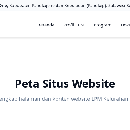
ne, Kabupaten Pangkajene dan Kepulauan (Pangkep), Sulawesi Se
Beranda
Profil LPM
Program
Dok
Peta Situs Website
lengkap halaman dan konten website LPM Kelurahan