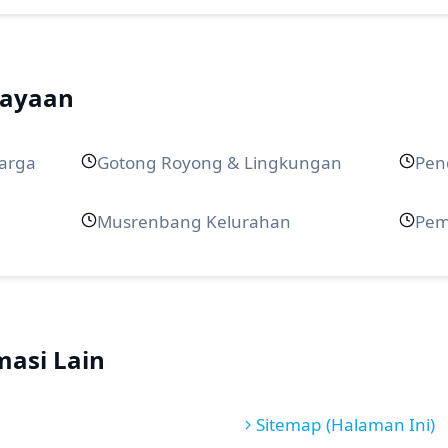
dayaan
arga
Gotong Royong & Lingkungan
Pen
Musrenbang Kelurahan
Pem
masi Lain
Sitemap (Halaman Ini)