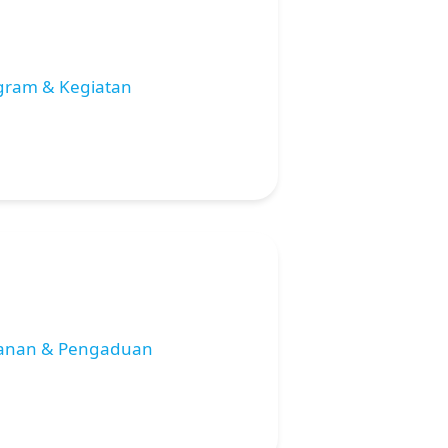
gram & Kegiatan
anan & Pengaduan