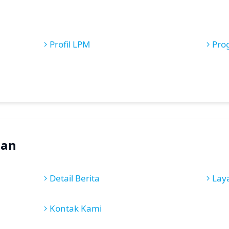
Profil LPM
Pro
nan
Detail Berita
Lay
Kontak Kami