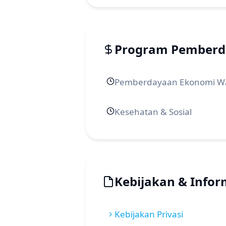
Program Pember
Pemberdayaan Ekonomi W
Kesehatan & Sosial
Kebijakan & Infor
Kebijakan Privasi